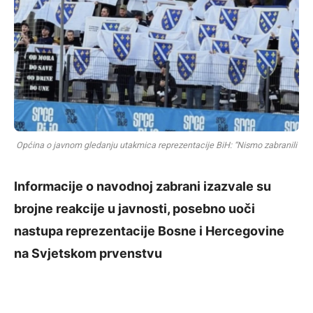
Općina o javnom gledanju utakmica reprezentacije BiH: “Nismo zabranili
Informacije o navodnoj zabrani izazvale su
brojne reakcije u javnosti, posebno uoči
nastupa reprezentacije Bosne i Hercegovine
na Svjetskom prvenstvu