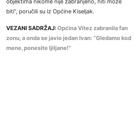
objektima nikome nije zabranjeno, niti može
biti”, poručili su iz Općine Kiseljak.
VEZANI SADRŽAJ:
Općina Vitez zabranila fan
zonu, a onda se javio jedan Ivan: “Gledamo kod
mene, ponesite ljiljane!”