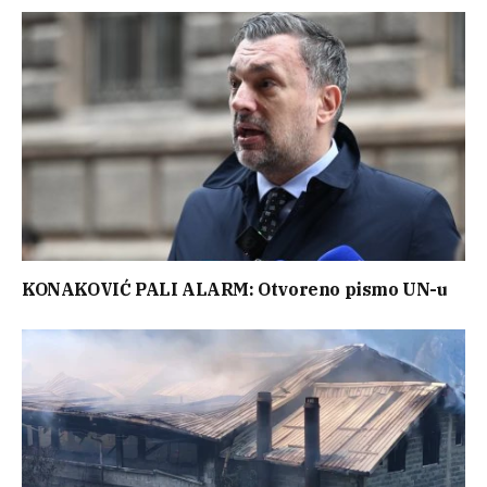
KONAKOVIĆ PALI ALARM: Otvoreno pismo UN-u