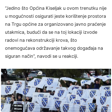
“Jedino što Općina Kiseljak u ovom trenutku nije
u mogućnosti osigurati jeste korištenje prostora
na Trgu općine za organizovano javno praćenje
utakmica, budući da se na toj lokaciji izvode
radovi na rekonstrukciji krova, što
onemogućava održavanje takvog događaja na
siguran način”, navodi se u reakciji.