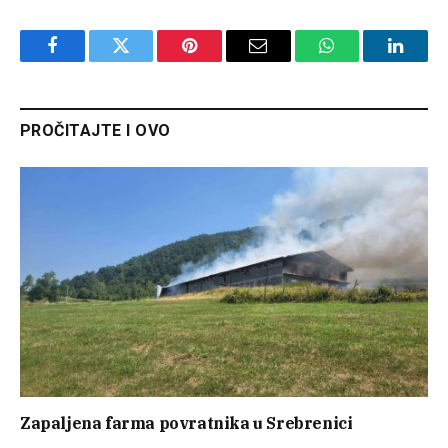
Facebook
Twitter
Pinterest
Email
WhatsApp
Linked
PROČITAJTE I OVO
Zapaljena farma povratnika u Srebrenici