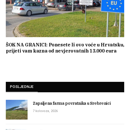
ŠOK NA GRANICI: Ponesete li ovo voće u Hrvatsku,
prijeti vam kazna od nevjerovatnih 13.000 eura
POSLJEDNJE
Zapaljena farma povratnika u Srebrenici
7 kolovoza, 2026