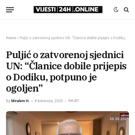
Home
»
Puljić o zatvorenoj sjednici UN: “Članice dobile prijepis o Dodiku, potpuno je ogoljen”
Puljić o zatvorenoj sjednici
UN: “Članice dobile prijepis
o Dodiku, potpuno je
ogoljen”
By
Miralem H.
8 kolovoza, 2025
SVIJET