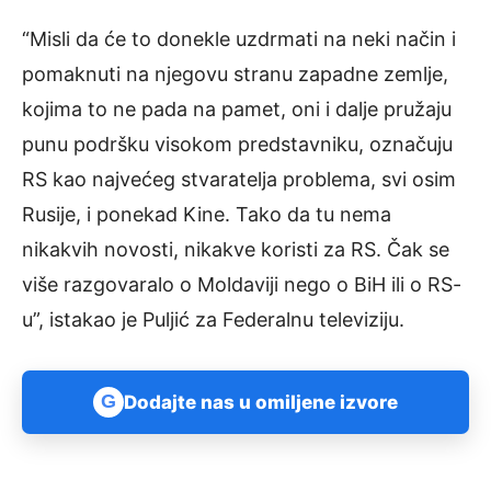
“Misli da će to donekle uzdrmati na neki način i
pomaknuti na njegovu stranu zapadne zemlje,
kojima to ne pada na pamet, oni i dalje pružaju
punu podršku visokom predstavniku, označuju
RS kao najvećeg stvaratelja problema, svi osim
Rusije, i ponekad Kine. Tako da tu nema
nikakvih novosti, nikakve koristi za RS. Čak se
više razgovaralo o Moldaviji nego o BiH ili o RS-
u”, istakao je Puljić za Federalnu televiziju.
G
Dodajte nas u omiljene izvore