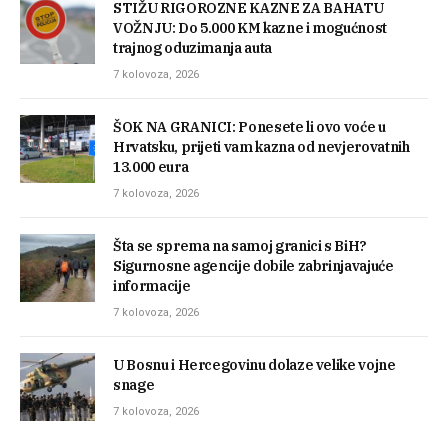
STIŽU RIGOROZNE KAZNE ZA BAHATU
VOŽNJU: Do 5.000 KM kazne i mogućnost
trajnog oduzimanja auta
7 kolovoza, 2026
ŠOK NA GRANICI: Ponesete li ovo voće u
Hrvatsku, prijeti vam kazna od nevjerovatnih
13.000 eura
7 kolovoza, 2026
Šta se sprema na samoj granici s BiH?
Sigurnosne agencije dobile zabrinjavajuće
informacije
7 kolovoza, 2026
U Bosnu i Hercegovinu dolaze velike vojne
snage
7 kolovoza, 2026