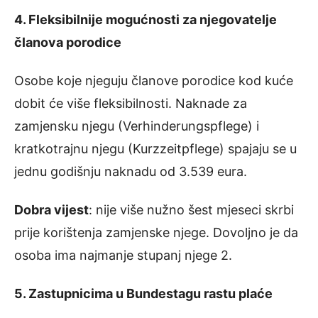
4. Fleksibilnije mogućnosti za njegovatelje
članova porodice
Osobe koje njeguju članove porodice kod kuće
dobit će više fleksibilnosti. Naknade za
zamjensku njegu (Verhinderungspflege) i
kratkotrajnu njegu (Kurzzeitpflege) spajaju se u
jednu godišnju naknadu od 3.539 eura.
Dobra vijest
: nije više nužno šest mjeseci skrbi
prije korištenja zamjenske njege. Dovoljno je da
osoba ima najmanje stupanj njege 2.
5. Zastupnicima u Bundestagu rastu plaće