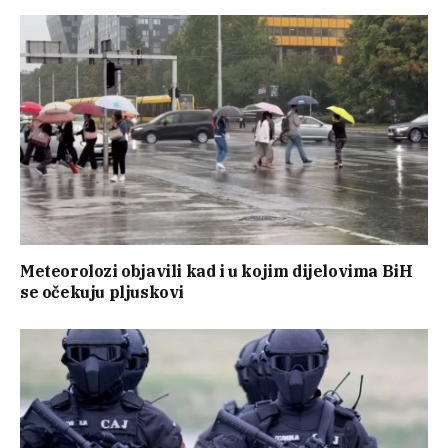
Meteorolozi objavili kad i u kojim dijelovima BiH
se očekuju pljuskovi