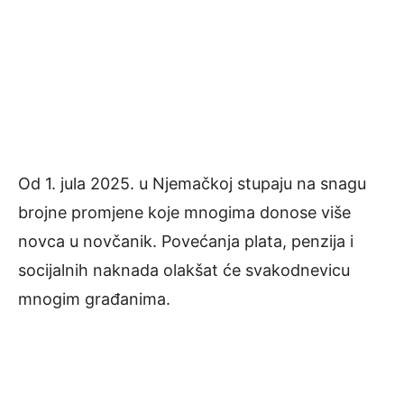
Od 1. jula 2025. u Njemačkoj stupaju na snagu
brojne promjene koje mnogima donose više
novca u novčanik. Povećanja plata, penzija i
socijalnih naknada olakšat će svakodnevicu
mnogim građanima.