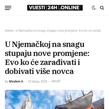
Home
»
U Njemačkoj na snagu stupaju nove promjene: Evo ko će zarađivati i dobivati više novca
U Njemačkoj na snagu
stupaju nove promjene:
Evo ko će zarađivati i
dobivati više novca
By
Miralem H.
29 lipnja, 2025
SVIJET