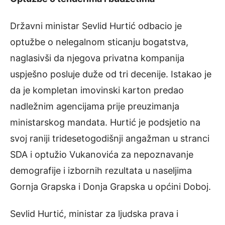
Državni ministar Sevlid Hurtić odbacio je
optužbe o nelegalnom sticanju bogatstva,
naglasivši da njegova privatna kompanija
uspješno posluje duže od tri decenije. Istakao je
da je kompletan imovinski karton predao
nadležnim agencijama prije preuzimanja
ministarskog mandata. Hurtić je podsjetio na
svoj raniji tridesetogodišnji angažman u stranci
SDA i optužio Vukanovića za nepoznavanje
demografije i izbornih rezultata u naseljima
Gornja Grapska i Donja Grapska u općini Doboj.
Sevlid Hurtić, ministar za ljudska prava i