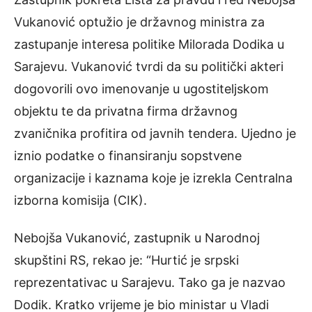
Vukanović optužio je državnog ministra za
zastupanje interesa politike Milorada Dodika u
Sarajevu. Vukanović tvrdi da su politički akteri
dogovorili ovo imenovanje u ugostiteljskom
objektu te da privatna firma državnog
zvaničnika profitira od javnih tendera. Ujedno je
iznio podatke o finansiranju sopstvene
organizacije i kaznama koje je izrekla Centralna
izborna komisija (CIK).
Nebojša Vukanović, zastupnik u Narodnoj
skupštini RS, rekao je: “Hurtić je srpski
reprezentativac u Sarajevu. Tako ga je nazvao
Dodik. Kratko vrijeme je bio ministar u Vladi