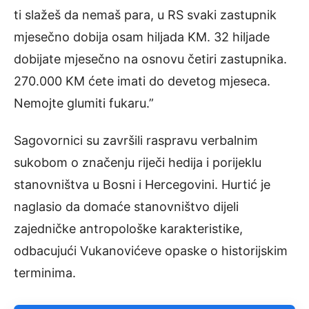
ti slažeš da nemaš para, u RS svaki zastupnik
mjesečno dobija osam hiljada KM. 32 hiljade
dobijate mjesečno na osnovu četiri zastupnika.
270.000 KM ćete imati do devetog mjeseca.
Nemojte glumiti fukaru.”
Sagovornici su završili raspravu verbalnim
sukobom o značenju riječi hedija i porijeklu
stanovništva u Bosni i Hercegovini. Hurtić je
naglasio da domaće stanovništvo dijeli
zajedničke antropološke karakteristike,
odbacujući Vukanovićeve opaske o historijskim
terminima.