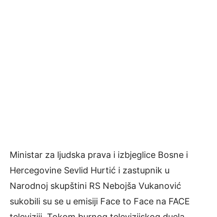
Ministar za ljudska prava i izbjeglice Bosne i
Hercegovine Sevlid Hurtić i zastupnik u
Narodnoj skupštini RS Nebojša Vukanović
sukobili su se u emisiji Face to Face na FACE
televiziji. Tokom burnog televizijskog duela