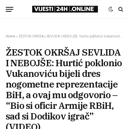
Home
»
ŽESTOK OKRŠAJ SEVLIDA I NEBOJŠE: Hurtić poklonio Vukanoviću bijeli dres nogometne reprezentacije BiH, a ovaj mu odgovorio – “Bio si oficir Armije RBiH, sad si Dodikov igrač” (VIDEO)
ŽESTOK OKRŠAJ SEVLIDA
I NEBOJŠE: Hurtić poklonio
Vukanoviću bijeli dres
nogometne reprezentacije
BiH, a ovaj mu odgovorio –
“Bio si oficir Armije RBiH,
sad si Dodikov igrač”
(VIDEO)