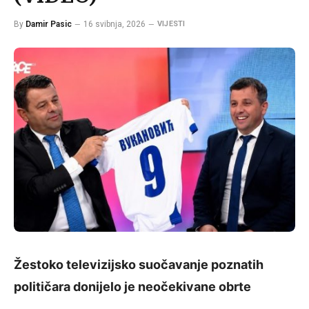
By
Damir Pasic
16 svibnja, 2026
VIJESTI
Žestoko televizijsko suočavanje poznatih
političara donijelo je neočekivane obrte