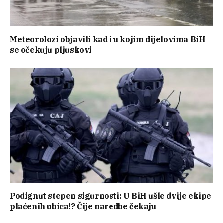
Meteorolozi objavili kad i u kojim dijelovima BiH
se očekuju pljuskovi
Podignut stepen sigurnosti: U BiH ušle dvije ekipe
plaćenih ubica!? Čije naredbe čekaju