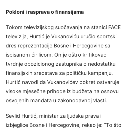
Pokloni i rasprava o finansijama
Tokom televizijskog suočavanja na stanici FACE
televizija, Hurtić je Vukanoviću uručio sportski
dres reprezentacije Bosne i Hercegovine sa
ispisanom ćirilicom. On je oštro kritikovao
tvrdnje opozicionog zastupnika o nedostatku
finansijskih sredstava za političku kampanju.
Hurtić navodi da Vukanovićev pokret ostvaruje
visoke mjesečne prihode iz budžeta na osnovu
osvojenih mandata u zakonodavnoj vlasti.
Sevlid Hurtić, ministar za ljudska prava i
izbjeglice Bosne i Hercegovine, rekao je: “To što