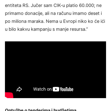
entiteta RS. Jučer sam CIK-u platio 60.000; ne
primamo donacije, ali na računu imamo deset i
po miliona maraka. Nema u Evropi niko ko će ići
u bilo kakvu kampanju s manje resursa.”
Optužbe o tenderima i budžetima