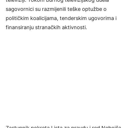
sagovornici su razmijenili teške optužbe o
političkim koalicijama, tenderskim ugovorima i
finansiranju stranačkih aktivnosti.
Zastupnik pokreta Lista za pravdu i red Nebojša