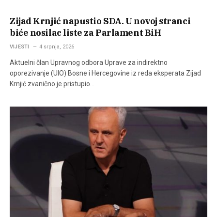
Zijad Krnjić napustio SDA. U novoj stranci
biće nosilac liste za Parlament BiH
VIJESTI
4 srpnja, 2026
Aktuelni član Upravnog odbora Uprave za indirektno
oporezivanje (UIO) Bosne i Hercegovine iz reda eksperata Zijad
Krnjić zvanično je pristupio…