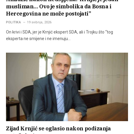
musliman… Ovo je simbolika da Bosna i
Hercegovina ne može postojati”
POLITIKA
19 svibnja, 2026
On krivi i SDA, jer je Krnjić ekspert SDA, ali i Trojku što “tog
eksperta ne smijene i ne imenuju…
Zijad Krnjić se oglasio nakon podizanja