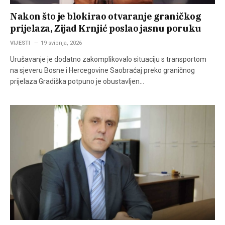
Nakon što je blokirao otvaranje graničkog
prijelaza, Zijad Krnjić poslao jasnu poruku
VIJESTI
19 svibnja, 2026
Urušavanje je dodatno zakomplikovalo situaciju s transportom
na sjeveru Bosne i Hercegovine Saobraćaj preko graničnog
prijelaza Gradiška potpuno je obustavljen…