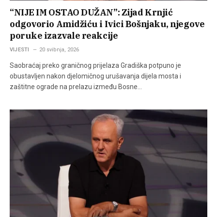
“NIJE IM OSTAO DUŽAN”: Zijad Krnjić
odgovorio Amidžiću i Ivici Bošnjaku, njegove
poruke izazvale reakcije
VIJESTI
20 svibnja, 2026
Saobraćaj preko graničnog prijelaza Gradiška potpuno je
obustavljen nakon djelomičnog urušavanja dijela mosta i
zaštitne ograde na prelazu između Bosne…