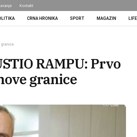
avanje
Kontakt
OLITIKA
CRNA HRONIKA
SPORT
MAGAZIN
LIF
 granice
USTIO RAMPU: Prvo
 nove granice