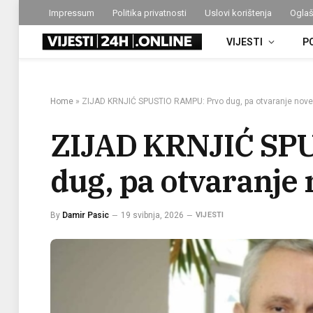
Impressum
Politika privatnosti
Uslovi korištenja
Oglaš
VIJESTI
P
Home
»
ZIJAD KRNJIĆ SPUSTIO RAMPU: Prvo dug, pa otvaranje nove
ZIJAD KRNJIĆ SP
dug, pa otvaranje
By
Damir Pasic
19 svibnja, 2026
VIJESTI