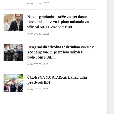
6 kolovoza, 2026
Novac građanima stiže za pet dana:
Uneseni nalozi za isplatu naknada za
više od 50.000 osoba u FBiH
5 kolovoza, 2026
Beogradski advokat raskrinkao Vučićev
scenarij: Vučiću je trebao sukob s
policijom FBiH…
5 kolovoza, 2026
ČUDESNA MOSTARKA: Lana Pudar
predvodi BiH
5 kolovoza, 2026