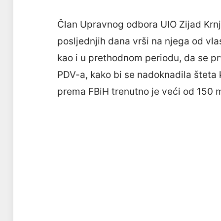
Član Upravnog odbora UIO Zijad Krnjić
posljednjih dana vrši na njega od vlas
kao i u prethodnom periodu, da se pr
PDV-a, kako bi se nadoknadila šteta 
prema FBiH trenutno je veći od 150 