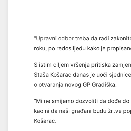
“Upravni odbor treba da radi zakonito
roku, po redoslijedu kako je propisano
S istim ciljem vršenja pritiska zamje
Staša Košarac danas je uoči sjednice
o otvaranja novog GP Gradiška.
“Mi ne smijemo dozvoliti da dođe do
kao ni da naši građani budu žrtve pop
Košarac.