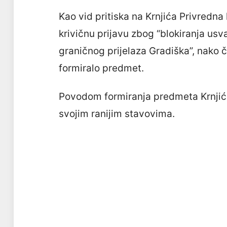
Kao vid pritiska na Krnjića Privredna
krivičnu prijavu zbog “blokiranja us
graničnog prijelaza Gradiška”, nako 
formiralo predmet.
Povodom formiranja predmeta Krnjić j
svojim ranijim stavovima.