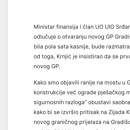
Ministar finansija i član UO UIO Srđa
odlučuje o otvaranju novog GP Gradiš
bila pola sata kasnije, bude razmatr
od toga, Krnjić je insistirao da se p
novog GP.
Kako smo objavili ranije na mostu u 
konstrukcije već ograde pješačkog m
sigurnosnih razloga” obustavi saobra
kako bi se izvršio pritisak na Zijada
novog graničnog prijelaza na Gradišc