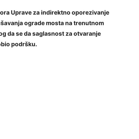
ora Uprave za indirektno oporezivanje
rušavanja ograde mosta na trenutnom
og da se da saglasnost za otvaranje
obio podršku.