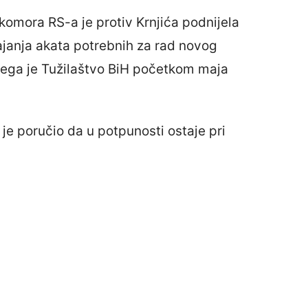
 komora RS-a je protiv Krnjića podnijela
vajanja akata potrebnih za rad novog
čega je Tužilaštvo BiH početkom maja
e poručio da u potpunosti ostaje pri