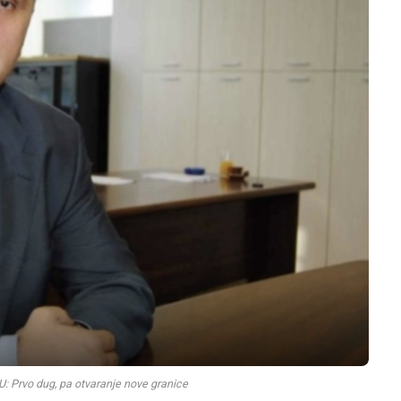
Prvo dug, pa otvaranje nove granice