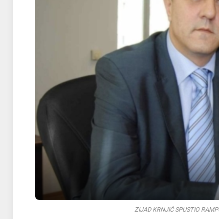
ZIJAD KRNJIĆ SPUSTIO RAMPU: 