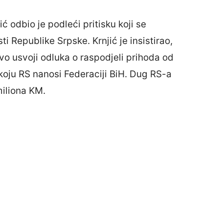
 odbio je podleći pritisku koji se
ti Republike Srpske. Krnjić je insistirao,
vo usvoji odluka o raspodjeli prihoda od
koju RS nanosi Federaciji BiH. Dug RS-a
miliona KM.