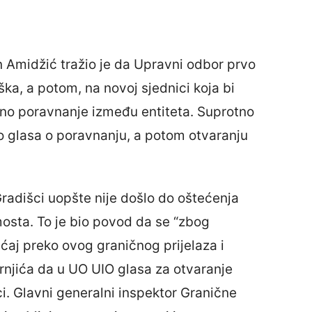
n Amidžić tražio je da Upravni odbor prvo
ka, a potom, na novoj sjednici koja bi
ano poravnanje između entiteta. Suprotno
rvo glasa o poravnanju, a potom otvaranju
Gradišci uopšte nije došlo do oštećenja
osta. To je bio povod da se “zbog
ćaj preko ovog graničnog prijelaza i
 Krnjića da u UO UIO glasa za otvaranje
i. Glavni generalni inspektor Granične