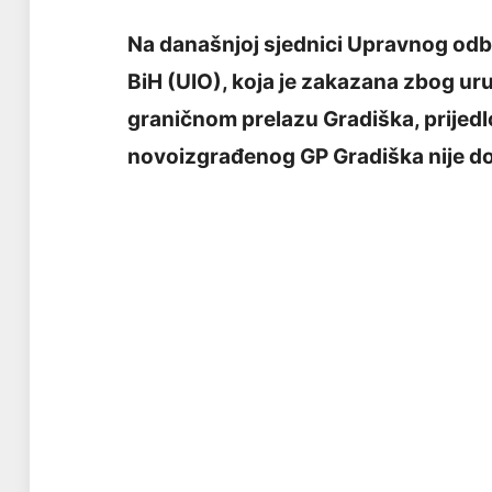
Na današnjoj sjednici Upravnog odb
BiH (UIO), koja je zakazana zbog u
graničnom prelazu Gradiška, prijedl
novoizgrađenog GP Gradiška nije d