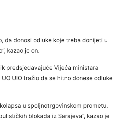
, da donosi odluke koje treba donijeti u
”, kazao je on.
nik predsjedavajuće Vijeća ministara
 UO UIO tražio da se hitno donese odluke
 kolapsa u spoljnotrgovinskom prometu,
ulističkih blokada iz Sarajeva”, kazao je